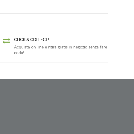
CLICK & COLLECT!
Acquista on-line e ritira gratis in negozio senza fare
coda!