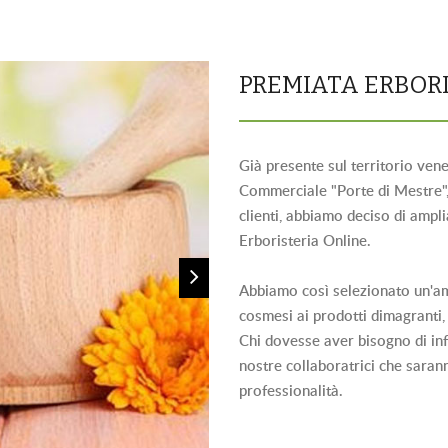
PREMIATA ERBOR
Già presente sul territorio ven
Commerciale "Porte di Mestre", 
clienti, abbiamo deciso di ampl
Erboristeria Online
.
Abbiamo così selezionato un'a
cosmesi
ai
prodotti dimagranti
Chi dovesse aver bisogno di inf
nostre collaboratrici che sarann
professionalità.