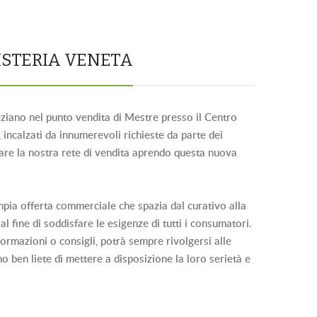
ISTERIA VENETA
eziano nel punto vendita di Mestre presso il Centro
incalzati da innumerevoli richieste da parte dei
iare la nostra rete di vendita aprendo questa nuova
mpia offerta commerciale che spazia dal
curativo
alla
, al fine di soddisfare le esigenze di tutti i consumatori.
ormazioni o consigli, potrà sempre rivolgersi alle
o ben liete di mettere a disposizione la loro serietà e