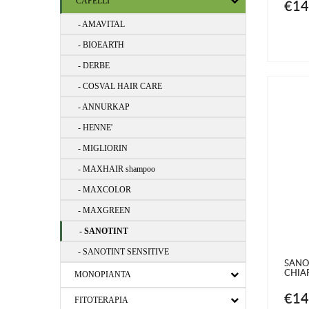
€14
CAPELLI
- AMAVITAL
- BIOEARTH
- DERBE
- COSVAL HAIR CARE
- ANNURKAP
- HENNE'
- MIGLIORIN
- MAXHAIR shampoo
- MAXCOLOR
- MAXGREEN
- SANOTINT
- SANOTINT SENSITIVE
SANO
CHIA
MONOPIANTA
€14
FITOTERAPIA