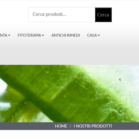
ANTA
FITOTERAPIA
ANTICHI RIMEDI
CASA
HOME
I NOSTRI PRODOTTI