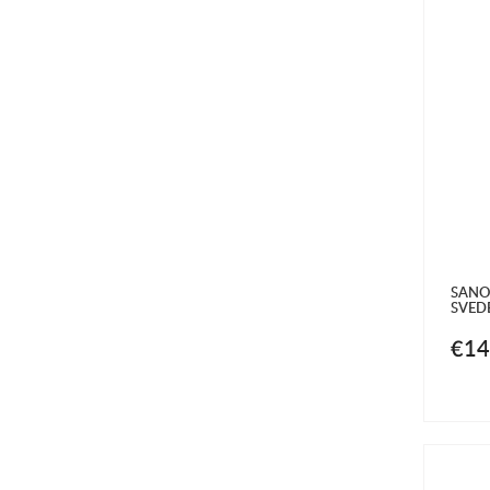
SANO
SVED
€14