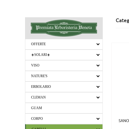
Categ
OFFERTE
☀️SOLARI☀️
VISO
NATURE'S
ERBOLARIO
CLEMAN
GUAM
CORPO
SANO