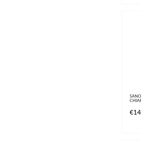
SANO
CHIA
€14