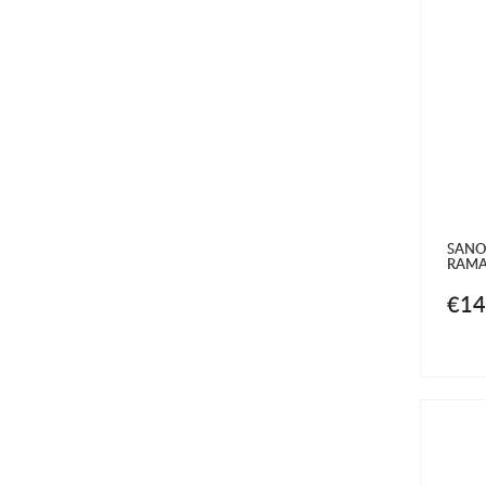
SANO
RAM
€14