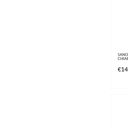
SANO
CHIA
€14