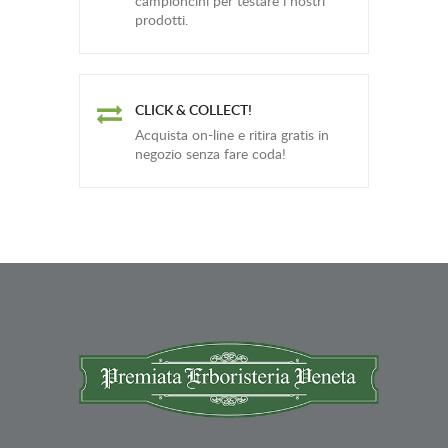
campioncini per testare i nostri
prodotti.
CLICK & COLLECT!
Acquista on-line e ritira gratis in
negozio senza fare coda!