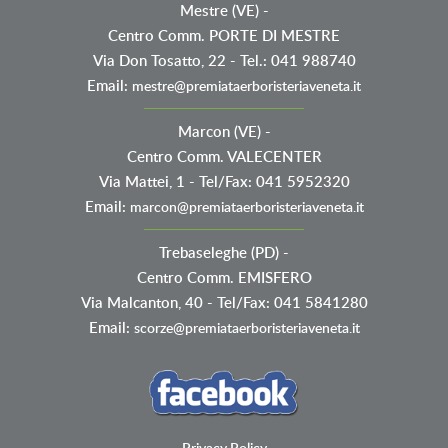
Mestre (VE)
-
Centro Comm. PORTE DI MESTRE
Via Don Tosatto, 22 - Tel.: 041 988740
Email:
mestre@premiataerboristeriaveneta.it
Marcon (VE)
-
Centro Comm. VALECENTER
Via Mattei, 1 - Tel/Fax: 041 5952320
Email:
marcon@premiataerboristeriaveneta.it
Trebaseleghe (PD)
-
Centro Comm. EMISFERO
Via Malcanton, 40 - Tel/Fax: 041 5841280
Email:
scorze@premiataerboristeriaveneta.it
Privacy Policy