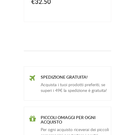
€32.50
SPEDIZIONE GRATUITA!
Acquista i tuoi prodotti preferiti, se
superi i 49€ la spedizione è gratuita!
PICCOLI OMAGGI PER OGNI
ACQUISTO
Per ogni acquisto riceverai dei piccoli