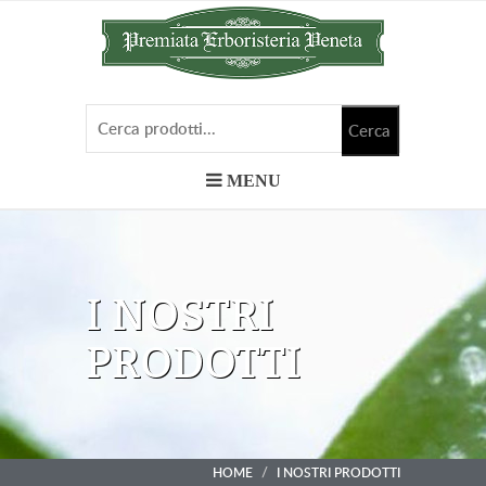
MENU
I NOSTRI
PRODOTTI
HOME
I NOSTRI PRODOTTI