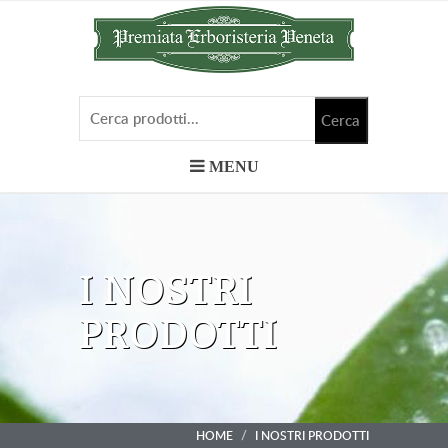
MENU
I NOSTRI
PRODOTTI
HOME
I NOSTRI PRODOTTI