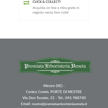
CLICK & COLLECT!
Acquista on-line e ritira gratis in
negozio senza fare coda!
Mestre (VE)
-
Centro Comm. PORTE DI MESTRE
Via Don Tosatto, 22 - Tel.: 041 988740
Email:
mestre@premiataerboristeriaveneta.it