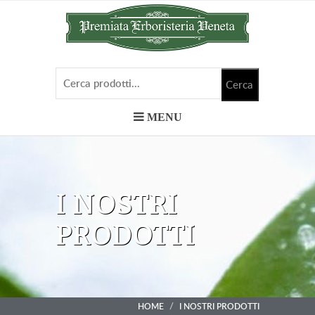
MENU
I NOSTRI
PRODOTTI
HOME
I NOSTRI PRODOTTI