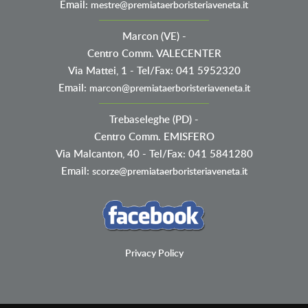
Email:
mestre@premiataerboristeriaveneta.it
Marcon (VE)
-
Centro Comm. VALECENTER
Via Mattei, 1 - Tel/Fax: 041 5952320
Email:
marcon@premiataerboristeriaveneta.it
Trebaseleghe (PD)
-
Centro Comm. EMISFERO
Via Malcanton, 40 - Tel/Fax: 041 5841280
Email:
scorze@premiataerboristeriaveneta.it
Privacy Policy