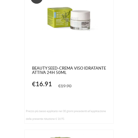
BEAUTY SEED-CREMA VISO IDRATANTE
ATTIVA 24H 50ML
€16.91
€19.90
Prezzo più basso applicato nei 30 giorni precedenti all'applicazione
della presente riduzione € 16.91