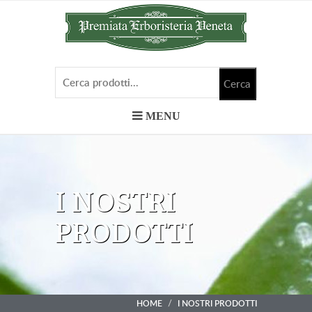
MENU
I NOSTRI
PRODOTTI
HOME
I NOSTRI PRODOTTI