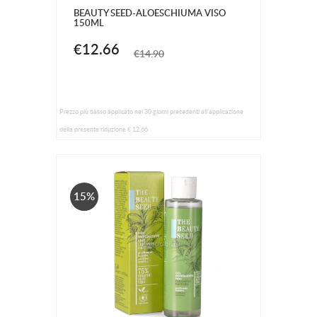
BEAUTY SEED-ALOESCHIUMA VISO
150ML
€12.66
€14.90
Prezzo più basso applicato nei 30 giorni precedenti all'applicazione
della presente riduzione € 12.66
15%