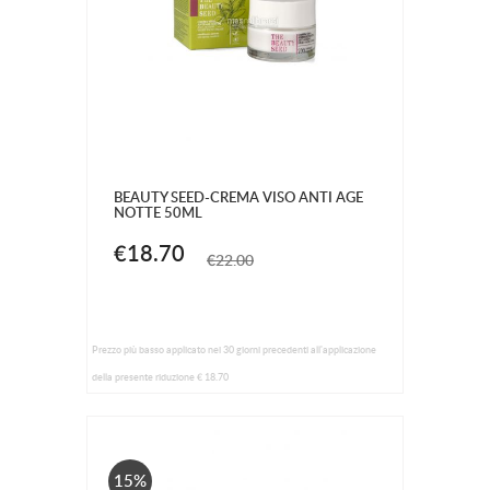
BEAUTY SEED-CREMA VISO ANTI AGE
NOTTE 50ML
€18.70
€22.00
Prezzo più basso applicato nei 30 giorni precedenti all'applicazione
della presente riduzione € 18.70
15%