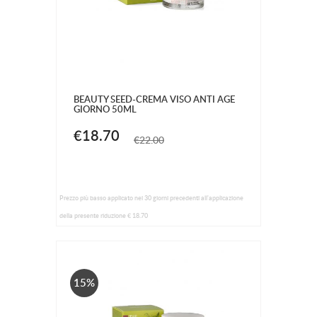
BEAUTY SEED-CREMA VISO ANTI AGE
GIORNO 50ML
€18.70
€22.00
Prezzo più basso applicato nei 30 giorni precedenti all'applicazione
della presente riduzione € 18.70
15%