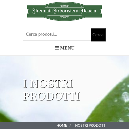
MENU
I NOSTRI
PRODOTTI
HOME
I NOSTRI PRODOTTI