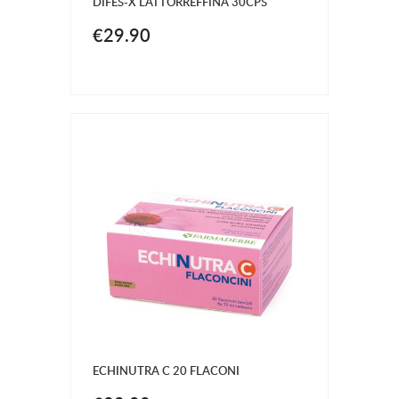
DIFES-X LATTORREFFINA 30CPS
€29.90
ECHINUTRA C 20 FLACONI