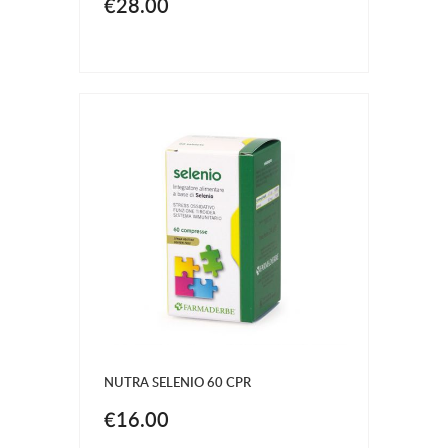
€28.00
NUTRA SELENIO 60 CPR
€16.00