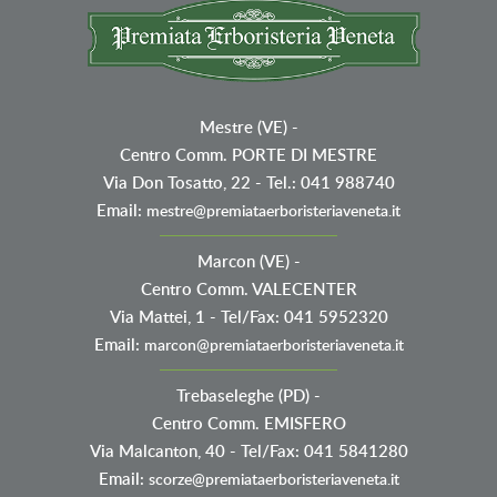
Mestre (VE)
-
Centro Comm. PORTE DI MESTRE
Via Don Tosatto, 22 - Tel.: 041 988740
Email:
mestre@premiataerboristeriaveneta.it
Marcon (VE)
-
Centro Comm. VALECENTER
Via Mattei, 1 - Tel/Fax: 041 5952320
Email:
marcon@premiataerboristeriaveneta.it
Trebaseleghe (PD)
-
Centro Comm. EMISFERO
Via Malcanton, 40 - Tel/Fax: 041 5841280
Email:
scorze@premiataerboristeriaveneta.it