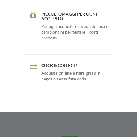
PICCOLI OMAGGI PER OGNI
ACQUISTO
Per ogni acquisto riceverai dei piccoli
campioncini per testare i nostri
prodotti.
CLICK & COLLECT!
Acquista on-line e ritira gratis in
negozio senza fare coda!