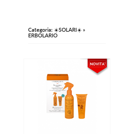
Categoria: ☀️SOLARI☀️ »
ERBOLARIO