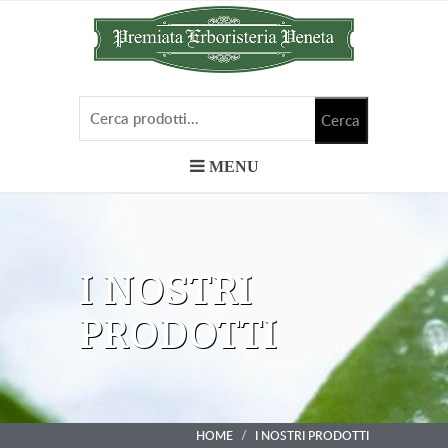
MENU
I NOSTRI
PRODOTTI
HOME
I NOSTRI PRODOTTI