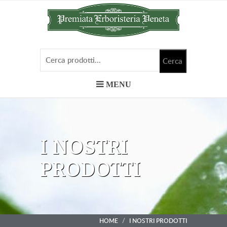
MENU
I NOSTRI
PRODOTTI
HOME
I NOSTRI PRODOTTI