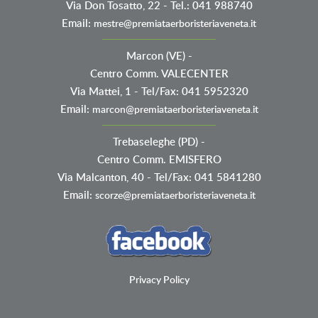
Via Don Tosatto, 22 - Tel.: 041 988740
Email:
mestre@premiataerboristeriaveneta.it
Marcon (VE)
-
Centro Comm. VALECENTER
Via Mattei, 1 - Tel/Fax: 041 5952320
Email:
marcon@premiataerboristeriaveneta.it
Trebaseleghe (PD)
-
Centro Comm. EMISFERO
Via Malcanton, 40 - Tel/Fax: 041 5841280
Email:
scorze@premiataerboristeriaveneta.it
Privacy Policy