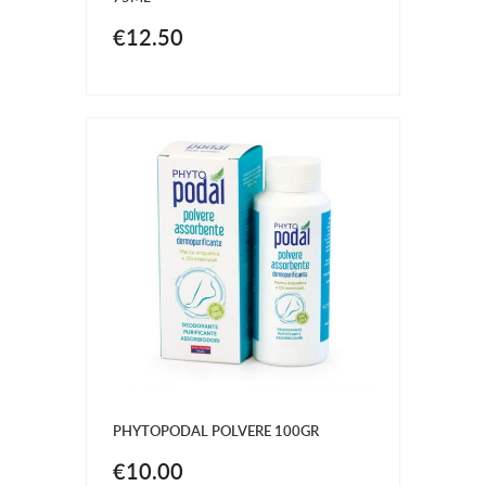
€12.50
PHYTOPODAL POLVERE 100GR
€10.00