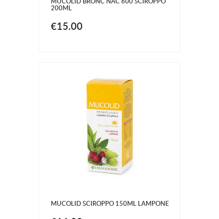
MUCOLID BRONC NAC 600 SCIROPPO
200ML
€15.00
MUCOLID SCIROPPO 150ML LAMPONE