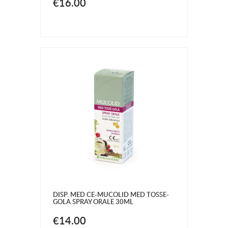
€16.00
DISP. MED CE-MUCOLID MED TOSSE-
GOLA SPRAY ORALE 30ML
€14.00