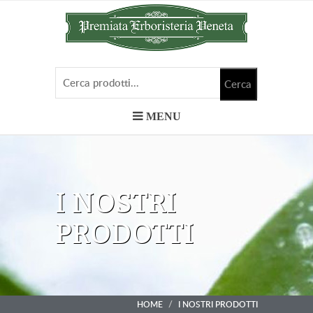
MENU
I NOSTRI
PRODOTTI
HOME
I NOSTRI PRODOTTI