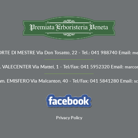
ORTE DI MESTRE
Via Don Tosatto, 22 - Tel.: 041 988740
Email:
me
. VALECENTER
Via Mattei, 1 - Tel/Fax: 041 5952320
Email:
marcon
mm. EMISFERO
Via Malcanton, 40 - Tel/Fax: 041 5841280
Email:
sc
Privacy Policy