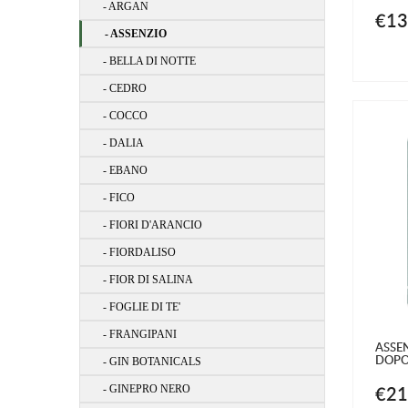
- ARGAN
€13
- ASSENZIO
- BELLA DI NOTTE
- CEDRO
- COCCO
- DALIA
- EBANO
- FICO
- FIORI D'ARANCIO
- FIORDALISO
- FIOR DI SALINA
- FOGLIE DI TE'
- FRANGIPANI
ASSEN
DOPO
- GIN BOTANICALS
€21
- GINEPRO NERO