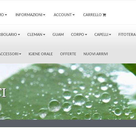
AMO
INFORMAZIONI
ACCOUNT
CARRELLO
RBOLARIO
CLEMAN
GUAM
CORPO
CAPELLI
FITOTERA
E ACCESSORI
IGIENE ORALE
OFFERTE
NUOVI ARRIVI
I