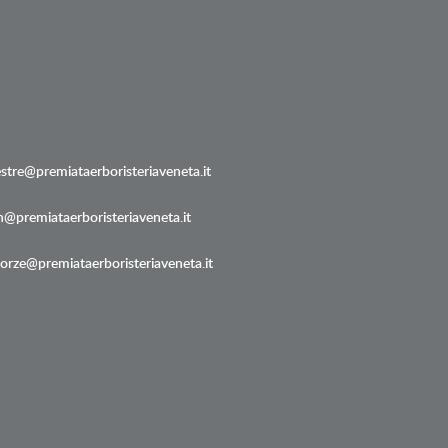
stre@premiataerboristeriaveneta.it
@premiataerboristeriaveneta.it
orze@premiataerboristeriaveneta.it