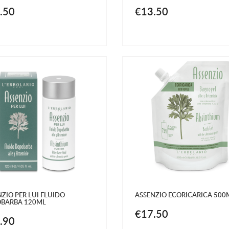
.50
€13.50
ZIO PER LUI FLUIDO
ASSENZIO ECORICARICA 500
BARBA 120ML
€17.50
.90