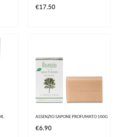
€17.50
ML
ASSENZIO SAPONE PROFUMATO 100G
€6.90