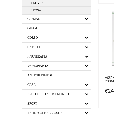
- VETIVER
- 3 ROSA
CLEMAN
GUAM
CORPO
CAPELLI
FITOTERAPIA
MONOPIANTA
ANTICHI RIMEDI
ASSE
200M
CASA
€24
PRODOTTI D'ALTRO MONDO
SPORT
TE', INFUSI E ACCESSORI