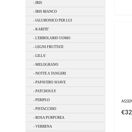
- IRIS
- IRIS BIANCO
- IALURONICO PER LUI
- KARITE'
- L'ERBOLARIO UOMO
- LEGNI FRUTTATI
- LILLA'
- MELOGRANO
- NOTTE A TANGERI
- PAPAVERO SOAVE
- PATCHOULY
- PERIPLO
ASSE
- PISTACCHIO
€32
- ROSA PURPUREA
- VERBENA