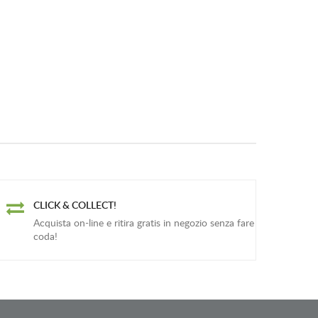
CLICK & COLLECT!
Acquista on-line e ritira gratis in negozio senza fare
coda!