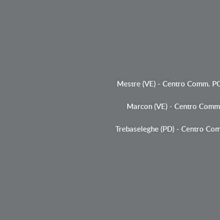
Mestre (VE)
-
Centro Comm. P
Marcon (VE)
-
Centro Comm
Trebaseleghe (PD)
-
Centro Co