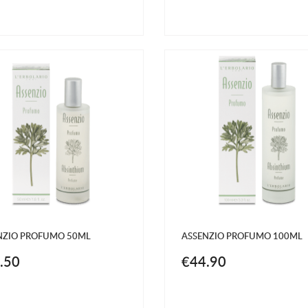
NZIO PROFUMO 50ML
ASSENZIO PROFUMO 100ML
.50
€44.90