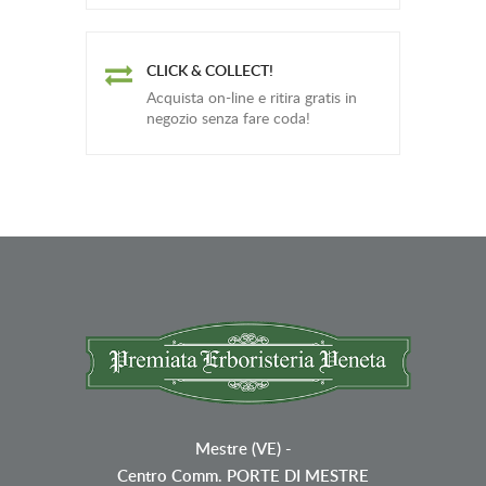
CLICK & COLLECT!
Acquista on-line e ritira gratis in
negozio senza fare coda!
Mestre (VE)
-
Centro Comm. PORTE DI MESTRE