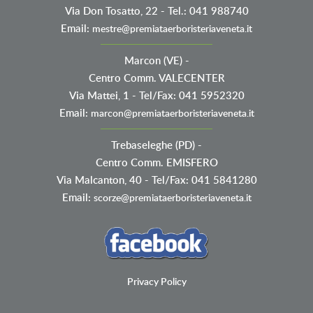
Via Don Tosatto, 22 - Tel.: 041 988740
Email:
mestre@premiataerboristeriaveneta.it
Marcon (VE)
-
Centro Comm. VALECENTER
Via Mattei, 1 - Tel/Fax: 041 5952320
Email:
marcon@premiataerboristeriaveneta.it
Trebaseleghe (PD)
-
Centro Comm. EMISFERO
Via Malcanton, 40 - Tel/Fax: 041 5841280
Email:
scorze@premiataerboristeriaveneta.it
Privacy Policy