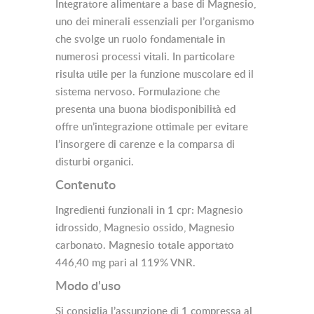
Integratore alimentare a base di Magnesio,
uno dei minerali essenziali per l’organismo
che svolge un ruolo fondamentale in
numerosi processi vitali. In particolare
risulta utile per la funzione muscolare ed il
sistema nervoso. Formulazione che
presenta una buona biodisponibilità ed
offre un’integrazione ottimale per evitare
l’insorgere di carenze e la comparsa di
disturbi organici.
Contenuto
Ingredienti funzionali in 1 cpr: Magnesio
idrossido, Magnesio ossido, Magnesio
carbonato. Magnesio totale apportato
446,40 mg pari al 119% VNR.
Modo d'uso
Si consiglia l’assunzione di 1 compressa al