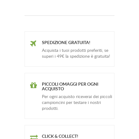
SPEDIZIONE GRATUITA!
Acquista i tuoi prodotti preferiti, se
superi i 49€ la spedizione è gratuita!
PICCOLI OMAGGI PER OGNI
ACQUISTO
Per ogni acquisto riceverai dei piccoli
campioncini per testare i nostri
prodotti.
CLICK & COLLECT!