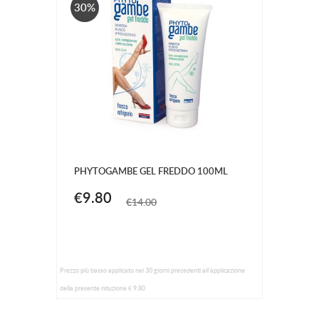
30%
PHYTOGAMBE GEL FREDDO 100ML
€9.80
€14.00
Prezzo più basso applicato nei 30 giorni precedenti all'applicazione
della presente riduzione € 9.80