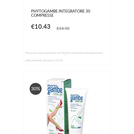
PHYTOGAMBE INTEGRATORE 30
COMPRESSE
€10.43
€14.90
Prezzo più basso applicato nei 30 giorni precedenti all'applicazione
della presente riduzione € 10.43
30%