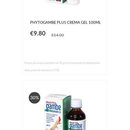
PHYTOGAMBE PLUS CREMA GEL 100ML
€9.80
€14.00
Prezzo più basso applicato nei 30 giorni precedenti all'applicazione
della presente riduzione € 9.80
30%