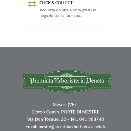
CLICK & COLLECT!
Acquista on-line e ritira gratis in
negozio senza fare coda!
Mestre (VE)
-
Centro Comm. PORTE DI MESTRE
Via Don Tosatto, 22 - Tel.: 041 988740
Email:
mestre@premiataerboristeriaveneta.it