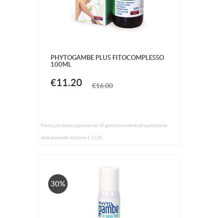
PHYTOGAMBE PLUS FITOCOMPLESSO
100ML
€11.20
€16.00
Prezzo più basso applicato nei 30 giorni precedenti all'applicazione
della presente riduzione € 11.20
30%