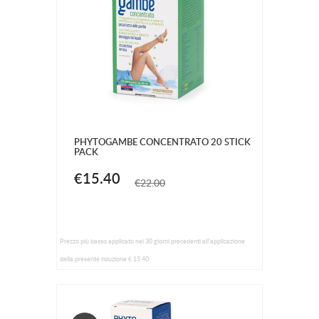
PHYTOGAMBE CONCENTRATO 20 STICK
PACK
€15.40
€22.00
Prezzo più basso applicato nei 30 giorni precedenti all'applicazione
della presente riduzione € 15.40