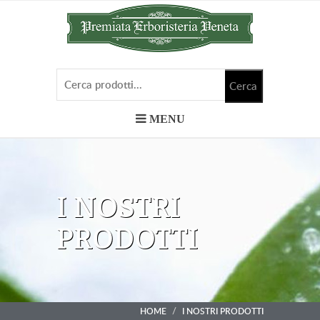
MENU
I NOSTRI
PRODOTTI
HOME
I NOSTRI PRODOTTI