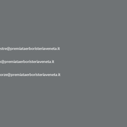
stre@premiataerboristeriaveneta.it
@premiataerboristeriaveneta.it
orze@premiataerboristeriaveneta.it