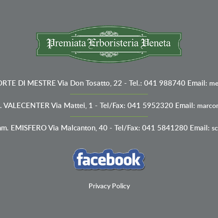
ORTE DI MESTRE
Via Don Tosatto, 22 - Tel.: 041 988740
Email:
me
. VALECENTER
Via Mattei, 1 - Tel/Fax: 041 5952320
Email:
marcon
mm. EMISFERO
Via Malcanton, 40 - Tel/Fax: 041 5841280
Email:
sc
Privacy Policy