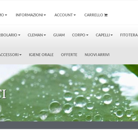
AMO
INFORMAZIONI
ACCOUNT
CARRELLO
RBOLARIO
CLEMAN
GUAM
CORPO
CAPELLI
FITOTERA
E ACCESSORI
IGIENE ORALE
OFFERTE
NUOVI ARRIVI
I