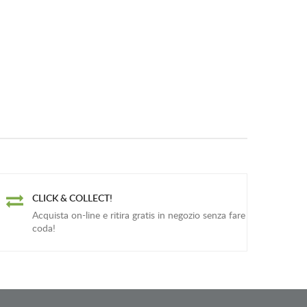
CLICK & COLLECT!
Acquista on-line e ritira gratis in negozio senza fare
coda!