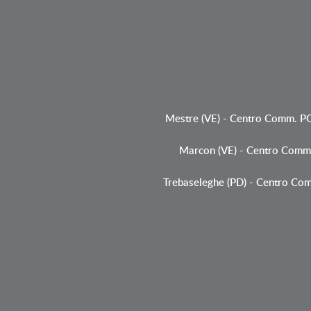
Mestre (VE)
-
Centro Comm. P
Marcon (VE)
-
Centro Comm
Trebaseleghe (PD)
-
Centro Co