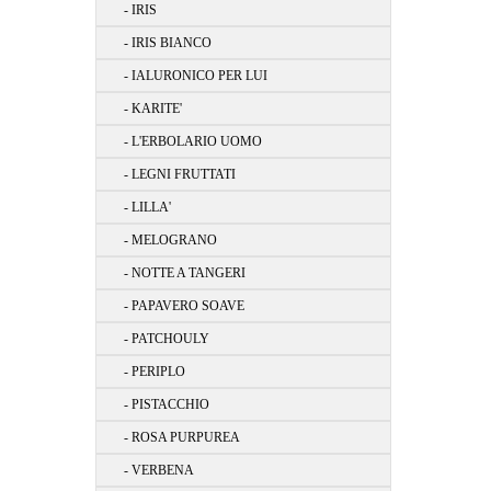
- IRIS
- IRIS BIANCO
- IALURONICO PER LUI
- KARITE'
- L'ERBOLARIO UOMO
- LEGNI FRUTTATI
- LILLA'
- MELOGRANO
- NOTTE A TANGERI
- PAPAVERO SOAVE
- PATCHOULY
- PERIPLO
- PISTACCHIO
- ROSA PURPUREA
- VERBENA